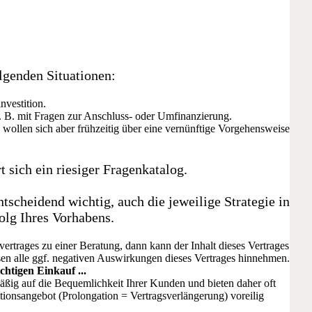
olgenden Situationen:
nvestition.
z. B. mit Fragen zur Anschluss- oder Umfinanzierung.
 wollen sich aber frühzeitig über eine vernünftige Vorgehensweise
t sich ein riesiger Fragenkatalog.
ntscheidend wichtig, auch die jeweilige Strategie in
olg Ihres Vorhabens.
ertrages zu einer Beratung, dann kann der Inhalt dieses Vertrages
ssen alle ggf. negativen Auswirkungen dieses Vertrages hinnehmen.
chtigen Einkauf ...
äßig auf die Bequemlichkeit Ihrer Kunden und bieten daher oft
ionsangebot (Prolongation = Vertragsverlängerung) voreilig