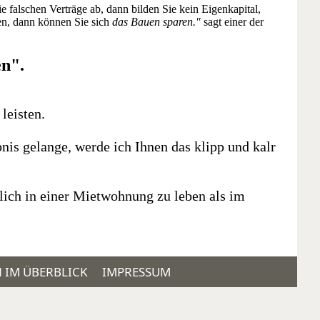
e falschen Verträge ab, dann bilden Sie kein Eigenkapital,
ren, dann können Sie sich
das Bauen sparen."
sagt einer der
n".
 leisten.
is gelange, werde ich Ihnen das klipp und kalr
klich in einer Mietwohnung zu leben als im
N IM ÜBERBLICK
IMPRESSUM