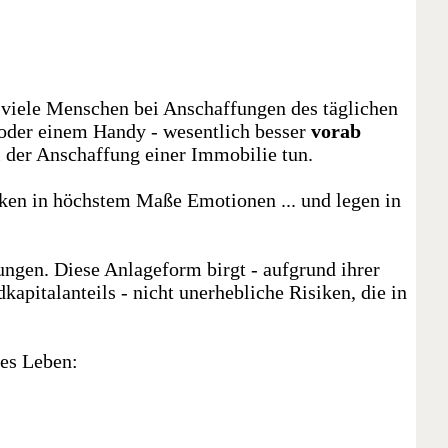
h viele Menschen bei Anschaffungen des täglichen
 oder einem Handy - wesentlich besser
vorab
i der Anschaffung einer Immobilie tun.
ken in höchstem Maße Emotionen ... und legen in
ngen. Diese Anlageform birgt - aufgrund ihrer
kapitalanteils - nicht unerhebliche Risiken, die in
tes Leben: