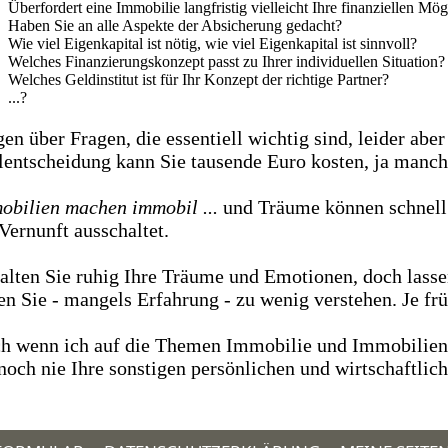
Überfordert eine Immobilie langfristig vielleicht Ihre finanziellen Mög
Haben Sie an alle Aspekte der Absicherung gedacht?
Wie viel Eigenkapital ist nötig, wie viel Eigenkapital ist sinnvoll?
Welches Finanzierungskonzept passt zu Ihrer individuellen Situation?
Welches Geldinstitut ist für Ihr Konzept der richtige Partner?
...?
en über Fragen, die essentiell wichtig sind, leider aber
lentscheidung kann Sie tausende Euro kosten, ja manchm
obilien machen immobil ...
und Träume können schnell 
 Vernunft ausschaltet.
alten Sie ruhig Ihre Träume und Emotionen, doch lasse
en Sie - mangels Erfahrung - zu wenig verstehen. Je früh
h wenn ich auf die Themen Immobilie und Immobilienfin
noch nie Ihre sonstigen persönlichen und wirtschaftlic