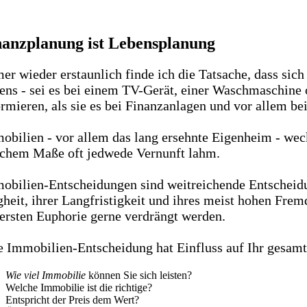
nanzplanung ist Lebensplanung
er wieder erstaunlich finde ich die Tatsache, dass sic
ens - sei es bei einem TV-Gerät, einer Waschmaschine
ormieren, als sie es bei Finanzanlagen und vor allem be
obilien - vor allem das lang ersehnte Eigenheim - wec
ichem Maße oft jedwede Vernunft lahm.
obilien-Entscheidungen sind weitreichende Entscheidu
gheit, ihrer Langfristigkeit und ihres meist hohen Fremd
 ersten Euphorie gerne verdrängt werden.
e Immobilien-Entscheidung hat Einfluss auf Ihr gesam
Wie viel Immobilie
können Sie sich leisten?
Welche Immobilie ist die richtige?
Entspricht der Preis dem Wert?